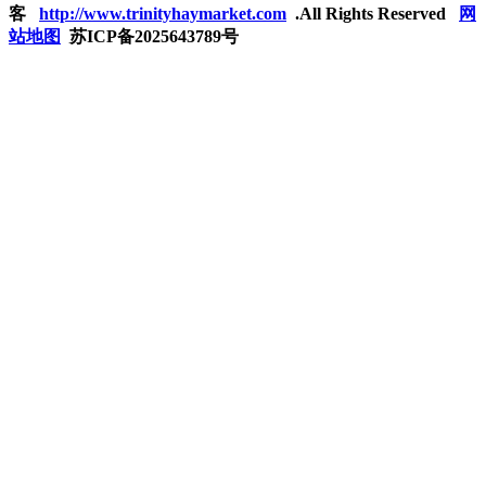
客
http://www.trinityhaymarket.com
.All Rights Reserved
网
站地图
苏ICP备2025643789号