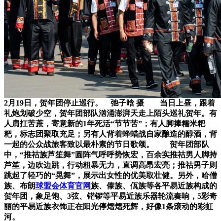
2月19日，贺年团停止巡行。 弛子晗 摄 当日上昼，跟着
礼炮划破少空，贺年团部队汹涌澎湃天走上陌头巡礼贺年。有
人肩扛苦蔗，寄意新的1年死活“节节苦”；有人脚捧糯米粑
粑，标志团聚取充足；另有人背着蜂蜡战自家酿造的醇酒，背
一起的公众战旅客致以最朴素的节日歌颂。 贺年团部队
中，“推祜族芦笙舞”圆阵气呼呼势恢宏，百余实推祜男人脚持
芦笙，边吹边跳，行动粗暴无力，直调高昂宏亮；推祜男子则
跳起了轻巧的“晃舞”，展示出女性的优美取壮健。另外，哈僧
族、布朗
球盟会体育官网
族、傣族、佤族等各平易近族构成的
贺年团，象足饱、3弦、铓锣等平易近族乐器轮流奏响，5彩奇
丽的平易近族衣饰正在阳光停熠熠死辉，好像1条滚动的彩虹
河。