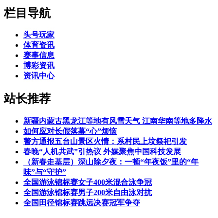
栏目导航
头号玩家
体育资讯
赛事信息
博彩资讯
资讯中心
站长推荐
新疆内蒙古黑龙江等地有风雪天气 江南华南等地多降水
如何应对长假落幕“心”烦恼
警方通报五台山景区火情：系村民上坟祭祀引发
春晚“人机共武”引热议 外媒聚焦中国科技发展
（新春走基层）深山除夕夜：一顿“年夜饭”里的“年
味”与“守护”
全国游泳锦标赛女子400米混合泳争冠
全国游泳锦标赛男子200米自由泳对抗
全国田径锦标赛跳远决赛冠军争夺