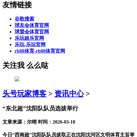
友情链接
谷歌搜索
球友会体育官网
球盟会体育官网
乐玩娱乐官网
乐玩-乐玩官网
rb88体育-rb88体育官网
关注我 么么哒
头号玩家博客
>
资讯中心
>
“东北超”沈阳队队员选拔举行
文章来源：尔晴 时间：2026-03-18
今日“西南超”沈阳队队员拔取正在沈阳沈河区文明体育主旨举