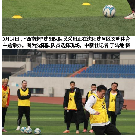
3月14日，“西南超”沈阳队队员采用正在沈阳沈河区文明体育
主题举办。图为沈阳队队员选择现场。中新社记者 于陆地 摄