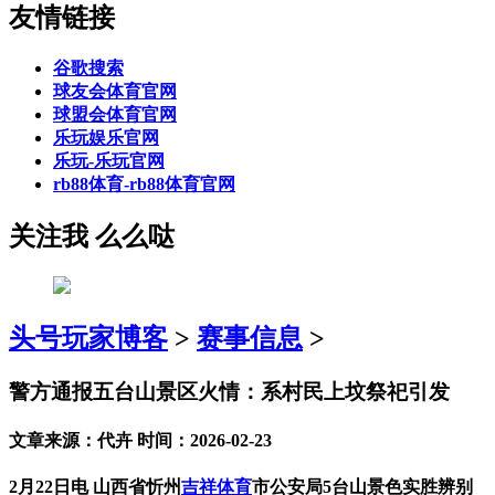
友情链接
谷歌搜索
球友会体育官网
球盟会体育官网
乐玩娱乐官网
乐玩-乐玩官网
rb88体育-rb88体育官网
关注我 么么哒
头号玩家博客
>
赛事信息
>
警方通报五台山景区火情：系村民上坟祭祀引发
文章来源：代卉 时间：2026-02-23
2月22日电 山西省忻州
吉祥体育
市公安局5台山景色实胜辨别