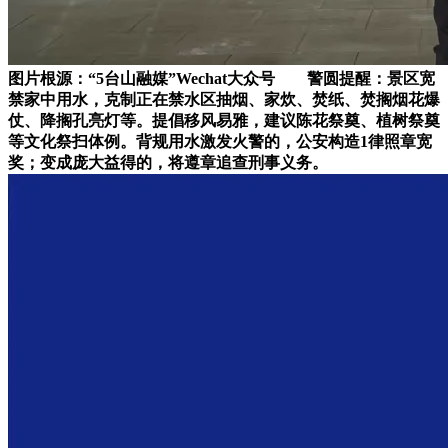
图片根源：“5台山融媒”Wechat大众号 警圆提醒：景区宽
禁家中用水，克制正在禁水区抽烟、家炊、焚纸、焚搁烟花爆
仗、降搁孔亮灯等。提倡移风易雅，建议陈花祭奠、植树祭奠
等文化祭扫体例。背规用水激发火警的，公安构造1律照章宽
奖；变成庞大益得的，将遵章追查刑事义务。